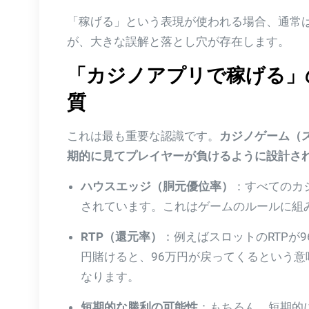
「稼げる」という表現が使われる場合、通常
が、大きな誤解と落とし穴が存在します。
「カジノアプリで稼げる」
質
これは最も重要な認識です。
カジノゲーム（
期的に見てプレイヤーが負けるように設計さ
ハウスエッジ（胴元優位率）
：すべてのカ
されています。これはゲームのルールに組
RTP（還元率）
：例えばスロットのRTPが
円賭けると、96万円が戻ってくるという意
なります。
短期的な勝利の可能性
：もちろん、短期的