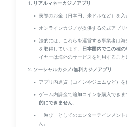
リアルマネーカジノアプリ
実際のお金（日本円、米ドルなど）を入
オンラインカジノが提供する公式アプリ
法的には、これらを運営する事業者は海
を取得しています。
日本国内でこの種の
イヤーは海外のサービスを利用すること
ソーシャルカジノ/無料カジノアプリ
アプリ内通貨（コインやジェムなど）を
ゲーム内課金で追加コインを購入できま
的にできません
。
「遊び」としてのエンターテインメント
ん。