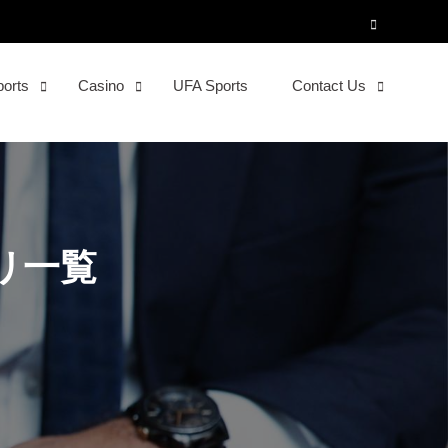
Search
ports
Casino
UFA Sports
Contact Us
リ一覧