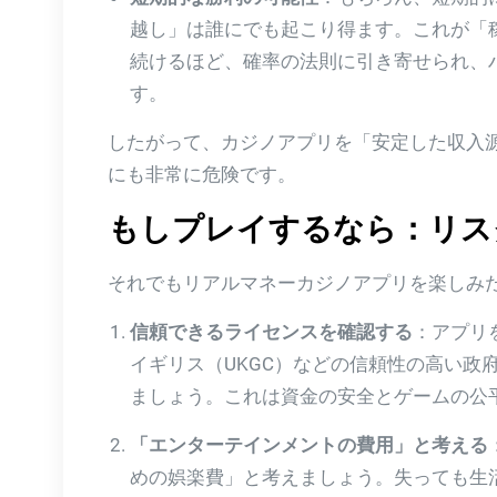
越し」は誰にでも起こり得ます。これが「
続けるほど、確率の法則に引き寄せられ、
す。
したがって、カジノアプリを「安定した収入
にも非常に危険です。
もしプレイするなら：リス
それでもリアルマネーカジノアプリを楽しみ
信頼できるライセンスを確認する
：アプリ
イギリス（UKGC）などの信頼性の高い政
ましょう。これは資金の安全とゲームの公
「エンターテインメントの費用」と考える
めの娯楽費」と考えましょう。失っても生