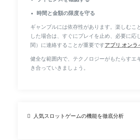
時間と金額の限度を守る
ギャンブルには依存性があります。楽しむこ
した場合は、すぐにプレイを止め、必要に応
関）に連絡することが重要です
アプリ オンラ
健全な範囲内で、テクノロジーがもたらすエ
き合っていきましょう。
Post
人気スロットゲームの機能を徹底分析
navigation