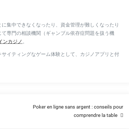
とに集中できなくなったり、資金管理が難しくなったり
じて専門の相談機関（ギャンブル依存症問題を扱う機
インカジノ
。
キサイティングなゲーム体験として、カジノアプリと付
Poker en ligne sans argent : conseils pour
comprendre la table