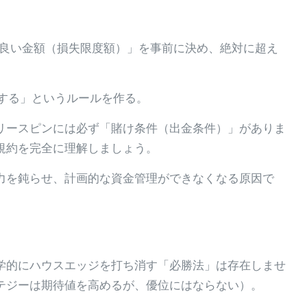
も良い金額（損失限度額）」を事前に決め、絶対に超え
する」というルールを作る。
リースピンには必ず「賭け条件（出金条件）」がありま
規約を完全に理解しましょう。
力を鈍らせ、計画的な資金管理ができなくなる原因で
学的にハウスエッジを打ち消す「必勝法」は存在しませ
テジーは期待値を高めるが、優位にはならない）。