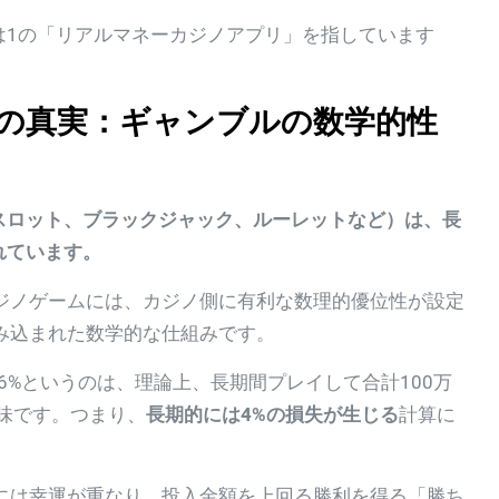
は1の「リアルマネーカジノアプリ」を指しています
の真実：ギャンブルの数学的性
スロット、ブラックジャック、ルーレットなど）は、長
れています。
ジノゲームには、カジノ側に有利な数理的優位性が設定
み込まれた数学的な仕組みです。
96%というのは、理論上、長期間プレイして合計100万
味です。つまり、
長期的には4%の損失が生じる
計算に
には幸運が重なり、投入金額を上回る勝利を得る「勝ち