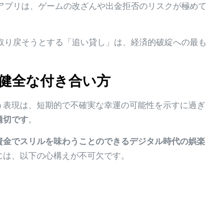
アプリは、ゲームの改ざんや出金拒否のリスクが極めて
取り戻そうとする「追い貸し」は、経済的破綻への最も
健全な付き合い方
う表現は、短期的で不確実な幸運の可能性を示すに過ぎ
適切です
。
資金でスリルを味わうことのできるデジタル時代の娯楽
には、以下の心構えが不可欠です。