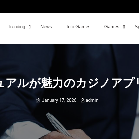
Trending
News
Toto Games
Games
S
ュアルが魅力のカジノアプ
January 17, 2026
admin