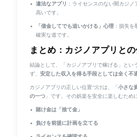
違法なアプリ
：ライセンスのない闇カジノ
高いです。
「借金してでも追いかける」心理
：損失を
確実な道です。
まとめ：カジノアプリとの
結論として、「カジノアプリで稼げる」とい
ず、
安定した収入を得る手段としては全く不
カジノアプリの正しい位置づけは、「
小さな
の一つ
」です。その娯楽を安全に楽しむため
賭け金は「捨て金」
負けを前提に計画を立てる
ライセンスを確認する