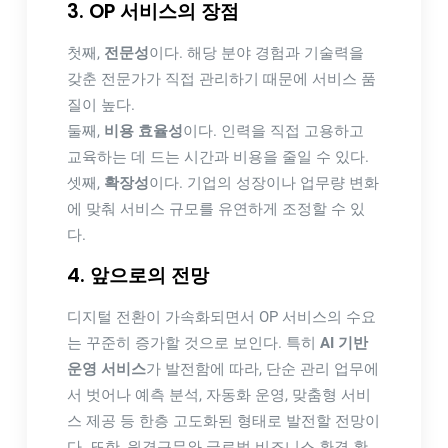
3. OP 서비스의 장점
첫째,
전문성
이다. 해당 분야 경험과 기술력을
갖춘 전문가가 직접 관리하기 때문에 서비스 품
질이 높다.
둘째,
비용 효율성
이다. 인력을 직접 고용하고
교육하는 데 드는 시간과 비용을 줄일 수 있다.
셋째,
확장성
이다. 기업의 성장이나 업무량 변화
에 맞춰 서비스 규모를 유연하게 조정할 수 있
다.
4. 앞으로의 전망
디지털 전환이 가속화되면서 OP 서비스의 수요
는 꾸준히 증가할 것으로 보인다. 특히
AI 기반
운영 서비스
가 발전함에 따라, 단순 관리 업무에
서 벗어나 예측 분석, 자동화 운영, 맞춤형 서비
스 제공 등 한층 고도화된 형태로 발전할 전망이
다. 또한, 원격근무와 글로벌 비즈니스 환경 확