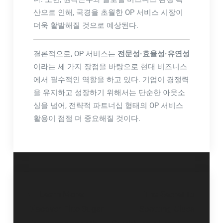
산으로 인해, 국경을 초월한 OP 서비스 시장이
더욱 활발해질 것으로 예상된다.
결론적으로, OP 서비스는
전문성·효율성·유연성
이라는 세 가지 장점을 바탕으로 현대 비즈니스
에서 필수적인 역할을 하고 있다. 기업이 경쟁력
을 유지하고 성장하기 위해서는 단순한 아웃소
싱을 넘어, 전략적 파트너십 형태의 OP 서비스
활용이 점점 더 중요해질 것이다.
Post
Learn More:
The Secret to
navigation
Discover Elite Sugar
Spotting Clues