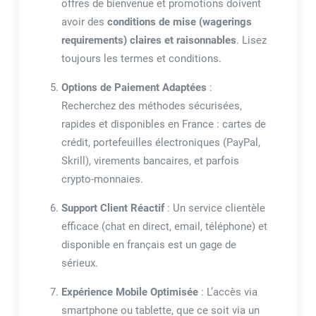
offres de bienvenue et promotions doivent
avoir des
conditions de mise (wagerings
requirements) claires et raisonnables
. Lisez
toujours les termes et conditions.
Options de Paiement Adaptées
:
Recherchez des méthodes sécurisées,
rapides et disponibles en France : cartes de
crédit, portefeuilles électroniques (PayPal,
Skrill), virements bancaires, et parfois
crypto-monnaies.
Support Client Réactif
: Un service clientèle
efficace (chat en direct, email, téléphone) et
disponible en français est un gage de
sérieux.
Expérience Mobile Optimisée
: L’accès via
smartphone ou tablette, que ce soit via un