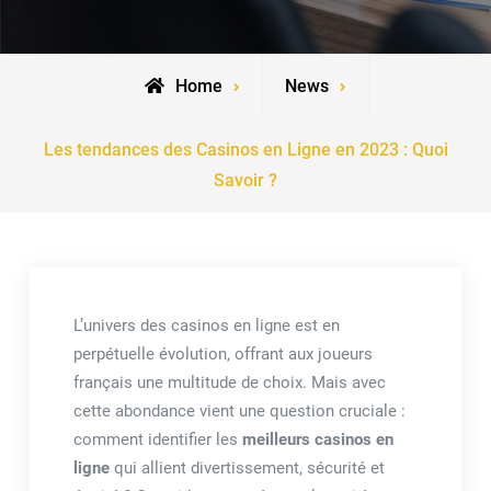
Home
News
Les tendances des Casinos en Ligne en 2023 : Quoi
Savoir ?
L’univers des casinos en ligne est en
perpétuelle évolution, offrant aux joueurs
français une multitude de choix. Mais avec
cette abondance vient une question cruciale :
comment identifier les
meilleurs casinos en
ligne
qui allient divertissement, sécurité et