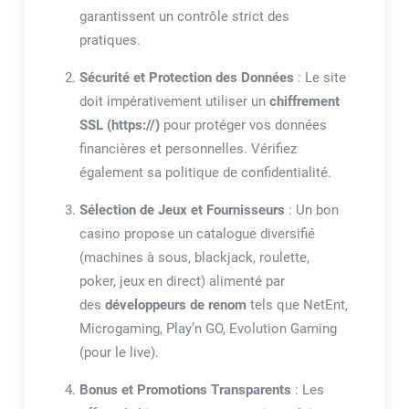
garantissent un contrôle strict des
pratiques.
Sécurité et Protection des Données
: Le site
doit impérativement utiliser un
chiffrement
SSL (https://)
pour protéger vos données
financières et personnelles. Vérifiez
également sa politique de confidentialité.
Sélection de Jeux et Fournisseurs
: Un bon
casino propose un catalogue diversifié
(machines à sous, blackjack, roulette,
poker, jeux en direct) alimenté par
des
développeurs de renom
tels que NetEnt,
Microgaming, Play’n GO, Evolution Gaming
(pour le live).
Bonus et Promotions Transparents
: Les